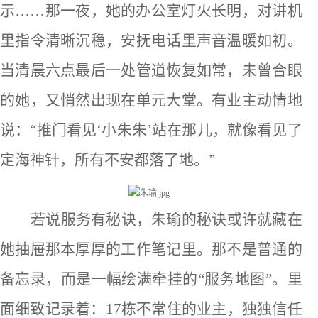
示……那一夜，她的办公室灯火长明，对讲机
里指令清晰沉稳，安抚电话里声音温暖如初。
当清晨六点最后一处管道恢复如常，未曾合眼
的她，又悄然出现在单元大堂。有业主动情地
说：“推门看见‘小朱朱’站在那儿，就像看见了
定海神针，所有不安都落了地。”
若说服务有秘诀，朱瑜的秘诀或许就藏在
她抽屉那本厚厚的工作笔记里。那不是普通的
备忘录，而是一幅绘满牵挂的
“服务地图”。里
面细致记录着：17栋不常住的业主，独独信任