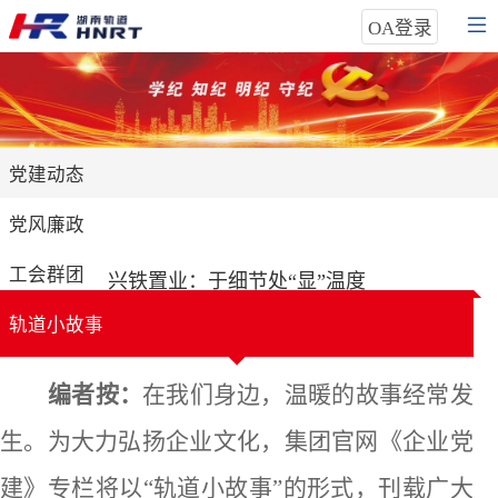
OA登录
党建动态
党风廉政
工会群团
兴铁置业：于细节处“显”温度
发布时间：2025-10-30
轨道小故事
编者按：
在我们身边，温暖的故事经常发
生。
为大力弘扬企业文化，集团官网《企业党
建》专栏将以
“轨道小故事”的形式，刊载广大