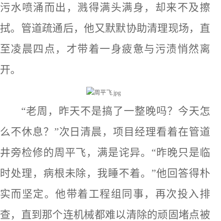
污水喷涌而出，溅得满头满身，却来不及擦
拭。管道疏通后，他又默默协助清理现场，直
至凌晨四点，才带着一身疲惫与污渍悄然离
开。
“老周，昨天不是搞了一整晚吗？今天怎
么不休息？”次日清晨，项目经理看着在管道
井旁检修的周平飞，满是诧异。“昨晚只是临
时处理，病根未除，我睡不着。”他回答得朴
实而坚定。他带着工程组同事，再次投入排
查，直到那个连机械都难以清除的顽固堵点被