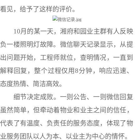
看见，给予了这样的评价。
10月的某一天，湘府和园业主群有人反映
负一楼照明灯故障。微信聊天记录显示，
从提
出问题开始，工程师就位
，
查明情况
，一直到
解释回复，
整个过程仅
用
8分钟，
响应迅速
、
态度
热情
、简洁
高效
。
细节决定成败。一则公告、一则微信回复
虽然简单，但牵动着物业和业主之间的信任，
代表了有温度、负责任的服务态度，体现了物
业服务团队以人为本、以业主为中心的情怀。