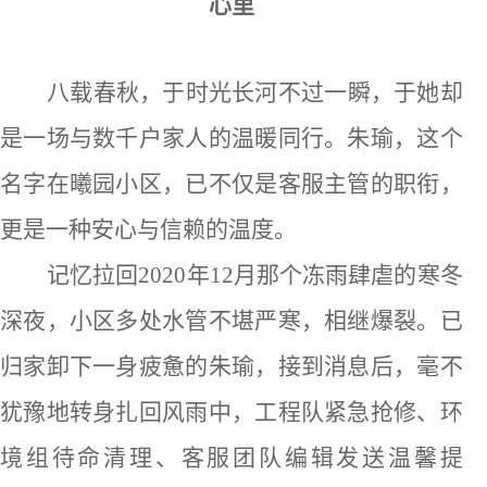
心里
八载春秋，于时光长河不过一瞬，于她却
是一场与数千户家人的温暖同行。朱瑜，这个
名字在曦园小区，已不仅是客服主管的职衔，
更是一种安心与信赖的温度。
记忆拉回
2020年12月那个冻雨肆虐的寒冬
深夜，小区多处水管不堪严寒，相继爆裂。已
归家卸下一身疲惫的朱瑜，接到消息后，毫不
犹豫地转身扎回风雨中，工程队紧急抢修、环
境组待命清理、客服团队编辑发送温馨提