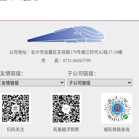
公司地址：长沙市岳麓区先导路179号湘江时代A2栋17-18楼
传 真：0731-84263799
友情链接：
子公司链接：
扫码关注
凤凰磁浮购票
城际铁路查询