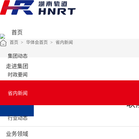
首页
首页
>
华体会首页
>
省内新闻
集团动态
走进集团
时政要闻
毛伟明主持召开省政府第68次常
省内新闻
华体会首页
联
行业动态
业务领域