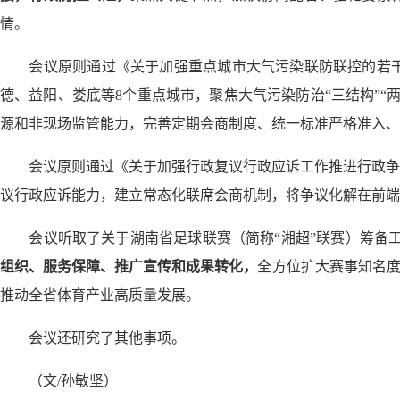
情。
会议原则通过《关于加强重点城市大气污染联防联控的若干
德、益阳、娄底等8个重点城市，聚焦大气污染防治“三结构”“
源和非现场监管能力，完善定期会商制度、统一标准严格准入、
会议原则通过《关于加强行政复议行政应诉工作推进行政争
议行政应诉能力，建立常态化联席会商机制，将争议化解在前端
会议听取了关于湖南省足球联赛（简称“湘超”联赛）筹备工作
组织、服务保障、推广宣传和成果转化，
全方位扩大赛事知名度
推动全省体育产业高质量发展。
会议还研究了其他事项。
（文/孙敏坚）