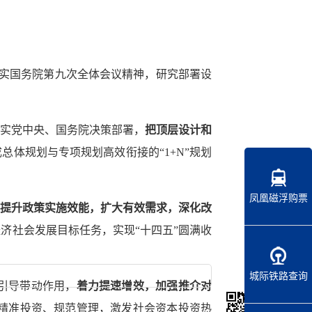
实国务院第九次全体会议精神，研究部署设
实党中央、国务院决策部署，
把顶层设计和
体规划与专项规划高效衔接的“1+N”规划
凤凰磁浮购票
提升政策实施效能，扩大有效需求，深化改
济社会发展目标任务，实现“十四五”圆满收
城际铁路查询
引导带动作用，
着力提速增效，加强推介对
精准投资、规范管理，激发社会资本投资热