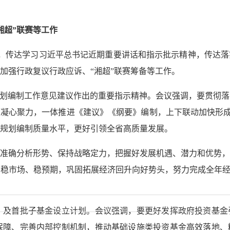
湘超”联赛等工作
，传达学习习近平总书记近期重要讲话和指示批示精神，传达落
加强行政复议行政应诉、“湘超”联赛筹备等工作。
划编制工作意见建议作出的重要指示精神。会议强调，要贯彻落
、凝心聚力，一体推进《建议》《纲要》编制，上下联动加快形成总
规划编制质量水平，更好引领全省高质量发展。
确分析形势、保持战略定力，把握好发展机遇、潜力和优势，
稳市场、稳预期，巩固拓展经济回升向好势头，努力完成全年经
及首批子基金设立计划。会议强调，要更好发挥政府投资基金
保障、完善内部控制机制，推动基础设施类投资基金高效落地、