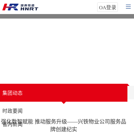
OA登录
喜报！集团荣获省直工会劳动法律监督员职业技能竞赛二等奖
集团动态
时政要闻
强化数智赋能 推动服务升级——兴铁物业公司服务品
省内新闻
牌创建纪实