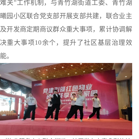
难关”
工作
机制，
与青竹湖街道工委、青竹湖
曦园小区联合党支部开展支部共建，联合业主
及开发商定期商议群众重大事项，累计协调解
决重大事项
10余个，
提升了社区基层治理效
能。