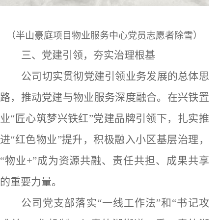
（半山豪庭项目物业服务中心党员志愿者除雪）
三
、党建引领，夯实治理根基
公司
切实
贯彻党建引领业务发展的总体思
路，推动党建与物业服务深度融合。在
兴铁置
业
“匠心筑梦兴铁红”党建品牌引领下，扎实推
进“红色物业”提升，积极融入小区基层治理，
“物业
+
”成为资源共融、责任共担、成果共享
的重要力量
。
公司党支部
落实
“一线工作法”
和
“书记攻