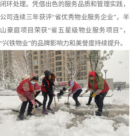
闭环
处理
。凭借出色的服务品质和管理实践，
公司
连续三年获评
“省优秀物业服务企业”，半
山豪庭项目荣获“省五星级物业服务项目”
，
“兴铁物业”的
品牌影响力
和美誉度
持续提升
。