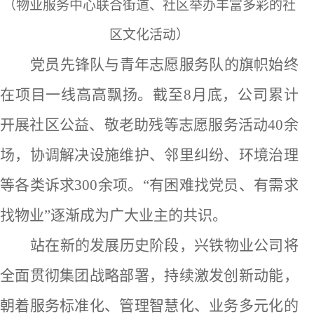
（物业服务中心联合街道、社区举办丰富多彩的社
区文化活动）
党员先锋队与青年志愿服务队的旗帜始终
在项目一线
高高飘扬。
截至
8月底，公司
累计
开展社区公益、敬老助残等志愿服务活动
40余
场，协调解决设施维护、邻里纠纷、环境治理
等各类诉求300余项。“有困难找党员
、有需求
找物业
”逐渐成为广大业主的共识。
站在新的发展历史阶段
，兴铁物业
公司
将
全面贯彻集团战略部署，持续激发创新动能
，
朝着服务标准化、管理智慧化、业务多元化的