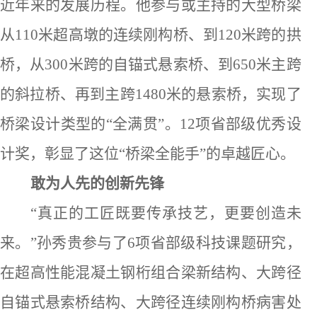
近年来的发展历程。他参与或主持的大型桥梁
从
110米超高墩的连续刚构桥、到120米跨的拱
桥，从300米跨的自锚式悬索桥、到650米主跨
的斜拉桥、再到主跨1480米的悬索桥，实现了
桥梁设计类型的“全满贯”。12项省部级优秀设
计奖，彰显了这位“桥梁全能手”的卓越匠心。
敢为人先的创新先锋
“真正的工匠既要传承技艺，更要创造未
来。”孙秀贵参与了6项省部级科技课题研究，
在超高性能混凝土钢桁组合梁新结构、大跨径
自锚式悬索桥结构、大跨径连续刚构桥病害处