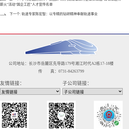
薪火”活动“国企工匠”人才宣传名单
下一个: 轨道专家陈宏智：以专精的钻研精神奉献轨道事业
公司地址：长沙市岳麓区先导路179号湘江时代A2栋17-18楼
传 真：0731-84263799
友情链接：
子公司链接：